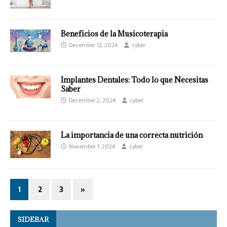
Beneficios de la Musicoterapia
December 12, 2024
cyber
Implantes Dentales: Todo lo que Necesitas
Saber
December 2, 2024
cyber
La importancia de una correcta nutrición
November 1, 2024
cyber
1
2
3
»
SIDEBAR