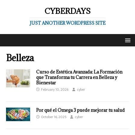
CYBERDAYS
JUST ANOTHER WORDPRESS SITE
Belleza
Curso de Estética Avanzada: La Formación
que Transforma tu Carrera en Belleza y
Bienestar
February 10, 2026
cyber
Por qué el Omega 3 puede mejorar tu salud
October 16, 2025
cyber