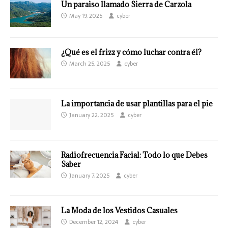
Un paraiso llamado Sierra de Carzola
May 19, 2025
cyber
¿Qué es el frizz y cómo luchar contra él?
March 25, 2025
cyber
La importancia de usar plantillas para el pie
January 22, 2025
cyber
Radiofrecuencia Facial: Todo lo que Debes
Saber
January 7, 2025
cyber
La Moda de los Vestidos Casuales
December 12, 2024
cyber