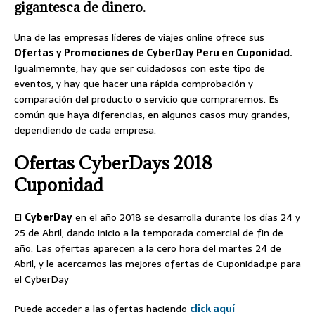
gigantesca de dinero.
Una de las empresas líderes de viajes online ofrece sus
Ofertas y Promociones de CyberDay Peru en Cuponidad.
Igualmemnte, hay que ser cuidadosos con este tipo de
eventos, y hay que hacer una rápida comprobación y
comparación del producto o servicio que compraremos. Es
común que haya diferencias, en algunos casos muy grandes,
dependiendo de cada empresa.
Ofertas CyberDays 2018
Cuponidad
El
CyberDay
en el año 2018 se desarrolla durante los días 24 y
25 de Abril, dando inicio a la temporada comercial de fin de
año. Las ofertas aparecen a la cero hora del martes 24 de
Abril, y le acercamos las mejores ofertas de Cuponidad.pe para
el CyberDay
Puede acceder a las ofertas haciendo
click aquí