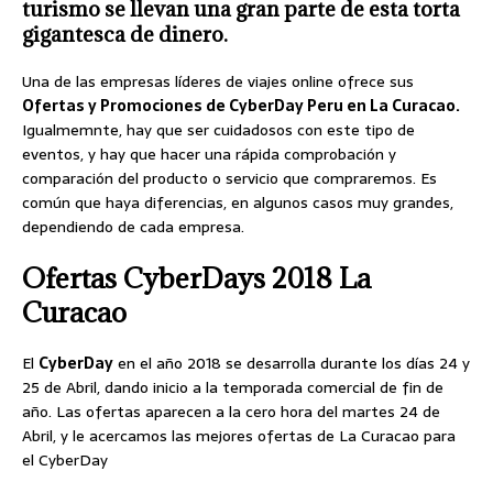
turismo se llevan una gran parte de esta torta
gigantesca de dinero.
Una de las empresas líderes de viajes online ofrece sus
Ofertas y Promociones de CyberDay Peru en La Curacao.
Igualmemnte, hay que ser cuidadosos con este tipo de
eventos, y hay que hacer una rápida comprobación y
comparación del producto o servicio que compraremos. Es
común que haya diferencias, en algunos casos muy grandes,
dependiendo de cada empresa.
Ofertas CyberDays 2018 La
Curacao
El
CyberDay
en el año 2018 se desarrolla durante los días 24 y
25 de Abril, dando inicio a la temporada comercial de fin de
año. Las ofertas aparecen a la cero hora del martes 24 de
Abril, y le acercamos las mejores ofertas de La Curacao para
el CyberDay