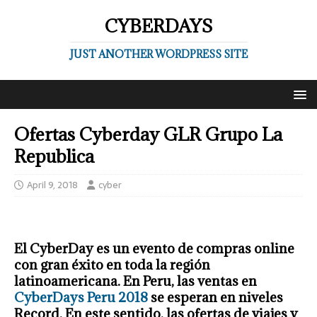
CYBERDAYS
JUST ANOTHER WORDPRESS SITE
Ofertas Cyberday GLR Grupo La
Republica
April 9, 2018
cyber
El CyberDay es un evento de compras online
con gran éxito en toda la región
latinoamericana. En Peru, las ventas en
CyberDays Peru 2018
se esperan en niveles
Record. En este sentido, las ofertas de viajes y